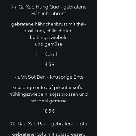
73. Ga Xao Hung Que - gebratene
Hähnchenbrust
gebratene hähnchenbrust mit thai-
basilikum, chilischoten,
frühlingszwiebeln
und gemüse
Scharf
14,5 €
74. Vit Sot Den - knusprige Ente
knusprige ente auf pikanter soße,
frühlingszwiebeln, sojasprossen und
saisonal gemüse
18,5 €
75. Dau Xao Rau - gebratener Tofu
gebratener tofu mit sojasprossen,