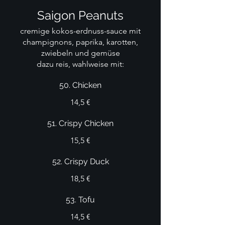
Saigon Peanuts
cremige kokos-erdnuss-sauce mit
champignons, paprika, karotten,
zwiebeln und gemüse
dazu reis, wahlweise mit:
50. Chicken
14,5 €
51. Crispy Chicken
15,5 €
52. Crispy Duck
18,5 €
53. Tofu
14,5 €