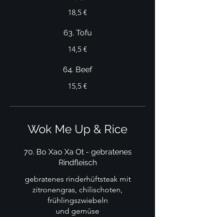
18,5 €
63. Tofu
14,5 €
64. Beef
15,5 €
Wok Me Up & Rice
70. Bo Xao Xa Ot - gebratenes
Rindfleisch
gebratenes rinderhüftsteak mit
zitronengras, chilischoten,
frühlingszwiebeln
und gemüse