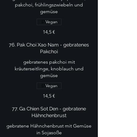
pakchoi, frühlingszwiebeln und
gemüse
Vegan
14,5 €
76. Pak Choi Xao Nam - gebratenes
Pakchoi
gebratenes pakchoi mit
kräuterseitlinge, knoblauch und
gemüse
Vegan
14,5 €
77. Ga Chien Sot Den - gebratene
Hähnchenbrust
gebratene Hähnchenbrust mit Gemüse
in Sojasoße