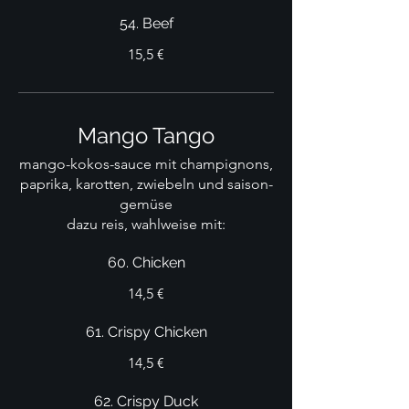
54. Beef
15,5 €
Mango Tango
mango-kokos-sauce mit champignons,
paprika, karotten, zwiebeln und saison-
gemüse
dazu reis, wahlweise mit:
60. Chicken
14,5 €
61. Crispy Chicken
14,5 €
62. Crispy Duck