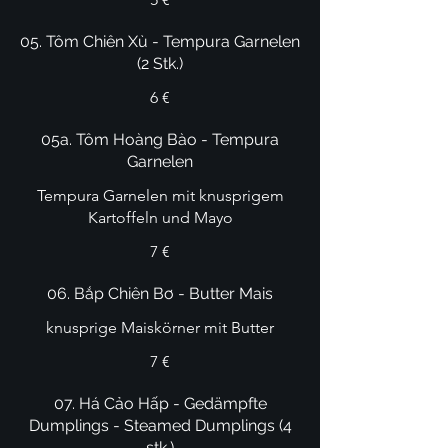
05. Tôm Chiên Xù - Tempura Garnelen
(2 Stk.)
6 €
05a. Tôm Hoàng Bào - Tempura
Garnelen
Tempura Garnelen mit knusprigem
Kartoffeln und Mayo
7 €
06. Bắp Chiên Bơ - Butter Mais
knusprige Maiskörner mit Butter
7 €
07. Há Cảo Hấp - Gedämpfte
Dumplings - Steamed Dumplings (4
stk.)