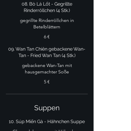
08. Bò Lá Lốt - Gegrillte
Rinderröllchen (4 Stk.)
gegrillte Rinderröllchen in
Betelblättern
6 €
09. Wan Tan Chiên gebackene Wan-
Tan - Fried Wan Tan (4 Stk.)
gebackene Wan-Tan mit
hausgemachter Soße
5 €
Suppen
10. Súp Miến Gà - Hähnchen Suppe