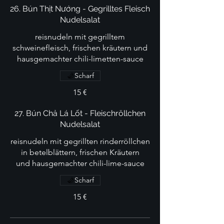
26. Bún Thịt Nướng - Gegrilltes Fleisch
Nudelsalat
reisnudeln mit gegrilltem
schweinefleisch, frischen kräutern und
hausgemachter chili-limetten-sauce
Scharf
15 €
27. Bún Chả Lá Lốt - Fleischröllchen
Nudelsalat
reisnudeln mit gegrillten rinderröllchen
in betelblättern, frischen Kräutern
und hausgemachter chili-lime-sauce
Scharf
15 €