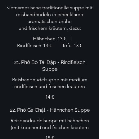
vietnamesische traditionelle suppe mit
reisbandnudeln in einer klaren
aromatischen brühe
und frischem kräutern, dazu:
Hähnchen
13 €
Rindfleisch
13 €
Tofu
13 €
21. Phở Bò Tái Đập - Rindfleisch
Suppe
Reisbandnudelsuppe mit medium
rindfleisch und frischen kräutern
14 €
22. Phở Gà Chặt - Hähnchen Suppe
Reisbandnudelsuppe mit hähnchen
(mit knochen) und frischen kräutern
15 €