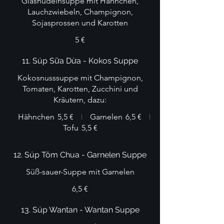
Glasnudelnsuppe mit Hähnchen,
Lauchzwiebeln, Champignon,
Sojasprossen und Karotten
5 €
11. Súp Sữa Dừa - Kokos Suppe
Kokosnusssuppe mit Champignon,
Tomaten, Karotten, Zucchini und
Kräutern, dazu:
Hähnchen
5,5 €
Garnelen
6,5 €
Tofu
5,5 €
12. Súp Tôm Chua - Garnelen Suppe
Süß-sauer-Suppe mit Garnelen
6,5 €
13. Súp Wantan - Wantan Suppe