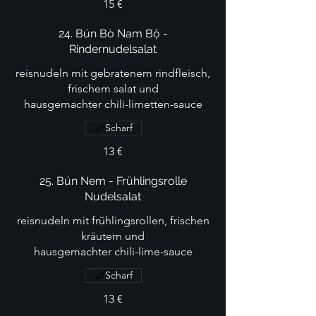
15 €
24. Bún Bò Nam Bộ -
Rindernudelsalat
reisnudeln mit gebratenem rindfleisch,
frischem salat und
hausgemachter chili-limetten-sauce
Scharf
13 €
25. Bún Nem - Frühlingsrolle
Nudelsalat
reisnudeln mit frühlingsrollen, frischen
kräutern und
hausgemachter chili-lime-sauce
Scharf
13 €