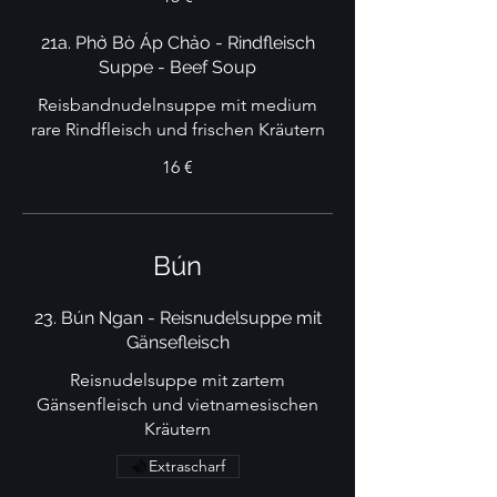
21a. Phở Bò Áp Chảo - Rindfleisch
Suppe - Beef Soup
Reisbandnudelnsuppe mit medium
rare Rindfleisch und frischen Kräutern
16 €
Bún
23. Bún Ngan - Reisnudelsuppe mit
Gänsefleisch
Reisnudelsuppe mit zartem
Gänsenfleisch und vietnamesischen
Kräutern
Extrascharf