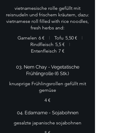
vietnamesische rolle gefüllt mit
reisnudeln und frischem kräutern, dazu:
vietnamese roll filled with rice noodles,
fresh herbs and:
Garnelen
6 €
Tofu
5,50 €
Rindfleisch
5,5 €
Entenfleisch
7 €
03. Nem Chay - Vegetatische
Frühlingrolle (6 Stk.)
knusprige Frühlingsrollen gefüllt mit
4 €
04. Edamame - Sojabohnen
gesalzte japanische sojabohnen
5 €