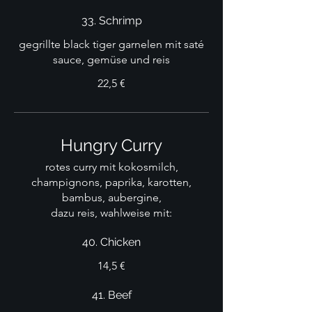
33. Schrimp
gegrillte black tiger garnelen mit saté
sauce, gemüse und reis
22,5 €
Hungry Curry
rotes curry mit kokosmilch,
champignons, paprika, karotten,
bambus, aubergine,
dazu reis, wahlweise mit:
40. Chicken
14,5 €
41. Beef