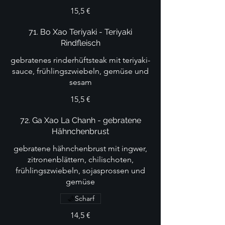
15,5 €
71. Bo Xao Teriyaki - Teriyaki
Rindfleisch
gebratenes rinderhüftsteak mit teriyaki-
sauce, frühlingszwiebeln, gemüse und
sesam
15,5 €
72. Ga Xao La Chanh - gebratene
Hähnchenbrust
gebratene hähnchenbrust mit ingwer,
zitronenblättern, chilischoten,
frühlingszwiebeln, sojasprossen und
gemüse
Scharf
14,5 €